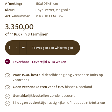
Afmeting:
110x305x81 cm
Kleur:
Royal velvet, Magnolia
Artikelnummer:
MTO-HK-CCN0069
3.350,00
of 1.116,67 in 3 termijnen
-
+
Toevoegen aan winkelwagen
Leverbaar - Levertijd 6-10 weken
Voor 15.00 besteld
dezelfde dag nog verzonden (mits op
voorraad)
Geen verzendkosten vanaf €75
binnen Nederland
Gemakkelijk bestellen
zonder account
14 dagen bedenktijd
rustig kijken of het past in je interieur