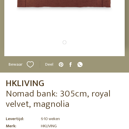
Bewaar
Deel
HKLIVING
Nomad bank: 305cm, royal
velvet, magnolia
Levertijd:
6-10 weken
Merk:
HKLIVING