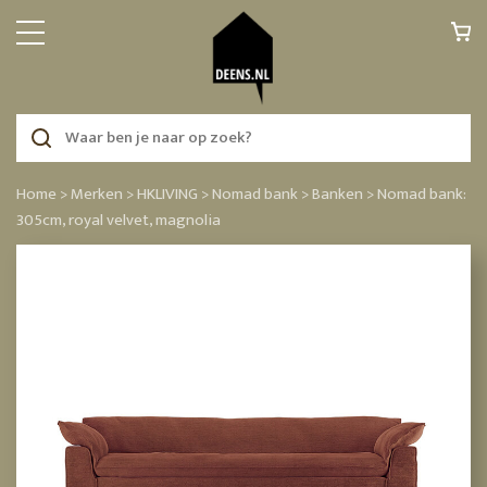
Home >
Merken >
HKLIVING >
Nomad bank >
Banken >
Nomad bank:
305cm, royal velvet, magnolia