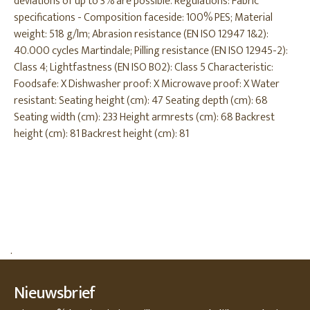
deviations of up to 3% are possible. Regulations: Fabric
specifications - Composition faceside: 100% PES; Material
weight: 518 g/lm; Abrasion resistance (EN ISO 12947 1&2):
40.000 cycles Martindale; Pilling resistance (EN ISO 12945-2):
Class 4; Lightfastness (EN ISO B02): Class 5 Characteristic:
Foodsafe: X Dishwasher proof: X Microwave proof: X Water
resistant: Seating height (cm): 47 Seating depth (cm): 68
Seating width (cm): 233 Height armrests (cm): 68 Backrest
height (cm): 81 Backrest height (cm): 81
.
Nieuwsbrief