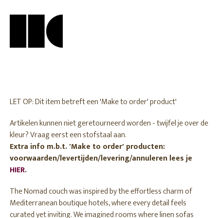
LET OP: Dit item betreft een 'Make to order' product'
Artikelen kunnen niet geretourneerd worden - twijfel je over de
kleur? Vraag eerst een stofstaal aan.
Extra info m.b.t. 'Make to order' producten:
voorwaarden/levertijden/levering/annuleren lees je
HIER
.
The Nomad couch was inspired by the effortless charm of
Mediterranean boutique hotels, where every detail feels
curated yet inviting. We imagined rooms where linen sofas