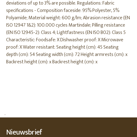
deviations of up to 3% are possible. Regulations: Fabric
specifications - Composition faceside: 95% Polyester, 5%
Polyamide; Material weight: 600 g/lm; Abrasion resistance (EN
ISO 12947 1&2): 100.000 cycles Martindale; Pilling resistance
(EN ISO 12945-2): Class 4; Lightfastness (EN ISO B02): Class 5
Characteristic: Foodsafe: X Dishwasher proof: X Microwave
proof: X Water resistant: Seating height (cm): 45 Seating
depth (cm): 54 Seating width (cm): 72 Height armrests (cm): x
Backrest height (cm): x Backrest height (cm): x
.
Nieuwsbrief