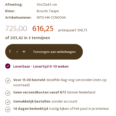
Afmeting:
65x72x45 cm
Kleur:
Boucle, Taupe
Artikelnummer:
MTO-HK-CCN0064
725,00
616,25
je bespaart 108,75
of 205,42 in 3 termijnen
-
+
Toevoegen aan winkelwagen
Leverbaar - Levertijd 6-10 weken
Voor 15.00 besteld
dezelfde dag nog verzonden (mits op
voorraad)
Geen verzendkosten vanaf €75
binnen Nederland
Gemakkelijk bestellen
zonder account
14 dagen bedenktijd
rustig kijken of het past in je interieur