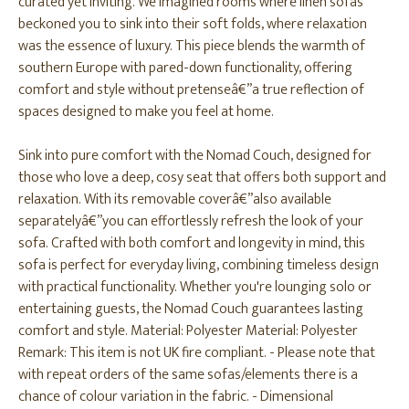
curated yet inviting. We imagined rooms where linen sofas
beckoned you to sink into their soft folds, where relaxation
was the essence of luxury. This piece blends the warmth of
southern Europe with pared-down functionality, offering
comfort and style without pretenseâ€”a true reflection of
spaces designed to make you feel at home.
Sink into pure comfort with the Nomad Couch, designed for
those who love a deep, cosy seat that offers both support and
relaxation. With its removable coverâ€”also available
separatelyâ€”you can effortlessly refresh the look of your
sofa. Crafted with both comfort and longevity in mind, this
sofa is perfect for everyday living, combining timeless design
with practical functionality. Whether you're lounging solo or
entertaining guests, the Nomad Couch guarantees lasting
comfort and style. Material: Polyester Material: Polyester
Remark: This item is not UK fire compliant. - Please note that
with repeat orders of the same sofas/elements there is a
chance of colour variation in the fabric. - Dimensional