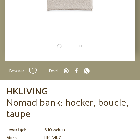
Bewaar
Deel
HKLIVING
Nomad bank: hocker, boucle,
taupe
Levertijd:
6-10 weken
Merk:
HKLIVING