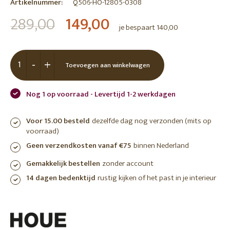
Artikelnummer:
Q506-HO-12805-0308
289,00
149,00
je bespaart 140,00
-
+
Toevoegen aan winkelwagen
Nog 1 op voorraad - Levertijd 1-2 werkdagen
Voor 15.00 besteld
dezelfde dag nog verzonden (mits op
voorraad)
Geen verzendkosten vanaf €75
binnen Nederland
Gemakkelijk bestellen
zonder account
14 dagen bedenktijd
rustig kijken of het past in je interieur