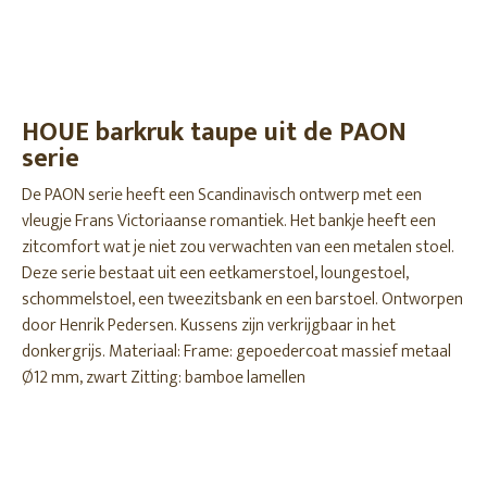
HOUE barkruk taupe uit de PAON
serie
De PAON serie heeft een Scandinavisch ontwerp met een
vleugje Frans Victoriaanse romantiek. Het bankje heeft een
zitcomfort wat je niet zou verwachten van een metalen stoel.
Deze serie bestaat uit een eetkamerstoel, loungestoel,
schommelstoel, een tweezitsbank en een barstoel. Ontworpen
door Henrik Pedersen. Kussens zijn verkrijgbaar in het
donkergrijs. Materiaal: Frame: gepoedercoat massief metaal
Ø12 mm, zwart Zitting: bamboe lamellen