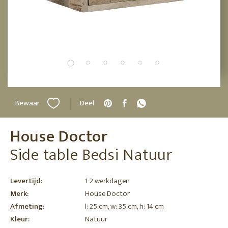
Bewaar
Deel
House Doctor
Side table Bedsi Natuur
Levertijd:
1-2 werkdagen
Merk:
House Doctor
Afmeting:
l: 25 cm, w: 35 cm, h: 14 cm
Kleur:
Natuur