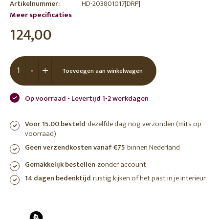
Artikelnummer:
HD-203801017[DRP]
Meer specificaties
124,00
-
+
Toevoegen aan winkelwagen
Op voorraad - Levertijd 1-2 werkdagen
Voor 15.00 besteld
dezelfde dag nog verzonden (mits op
voorraad)
Geen verzendkosten vanaf €75
binnen Nederland
Gemakkelijk bestellen
zonder account
14 dagen bedenktijd
rustig kijken of het past in je interieur