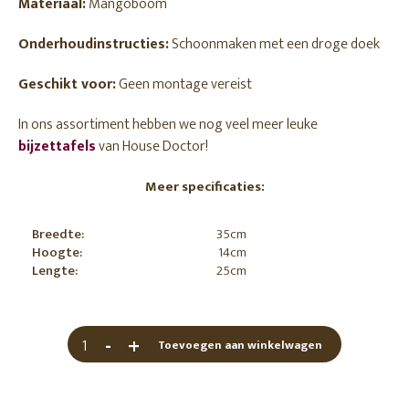
Materiaal:
Mangoboom
Onderhoudinstructies:
Schoonmaken met een droge doek
Geschikt voor:
Geen montage vereist
In ons assortiment hebben we nog veel meer leuke
bijzettafels
van House Doctor!
Meer specificaties:
Breedte:
35cm
Hoogte:
14cm
Lengte:
25cm
-
+
Toevoegen aan winkelwagen