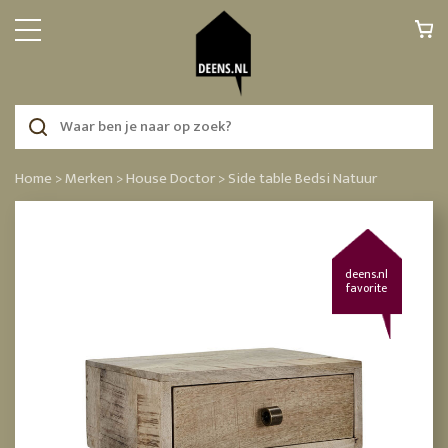
Home >
Merken >
House Doctor >
Side table Bedsi Natuur
deens.nl
favorite