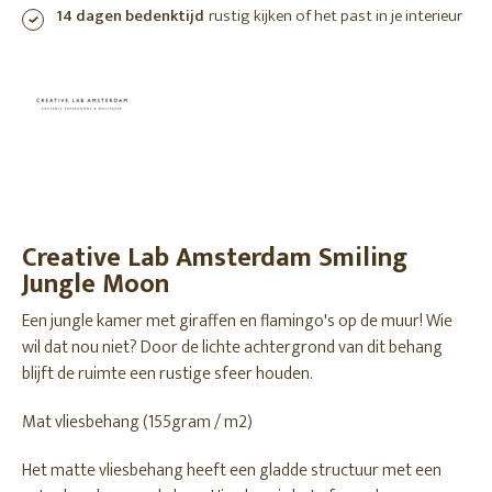
14 dagen bedenktijd
rustig kijken of het past in je interieur
Creative Lab Amsterdam Smiling
Jungle Moon
Een jungle kamer met giraffen en flamingo's op de muur! Wie
wil dat nou niet? Door de lichte achtergrond van dit behang
blijft de ruimte een rustige sfeer houden.
Mat vliesbehang (155gram / m2)
Het matte vliesbehang heeft een gladde structuur met een