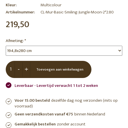
Kleur:
Multicolour
Artikelnummer:
CL-Mur-Basic-Smiling-Jungle-Moon-2*2.80
219,50
Afmeting:
*
-
+
Toevoegen aan winkelwagen
Leverbaar - Levertijd verwacht 1 tot 2 weken
Voor 15.00 besteld
dezelfde dag nog verzonden (mits op
voorraad)
Geen verzendkosten vanaf €75
binnen Nederland
Gemakkelijk bestellen
zonder account