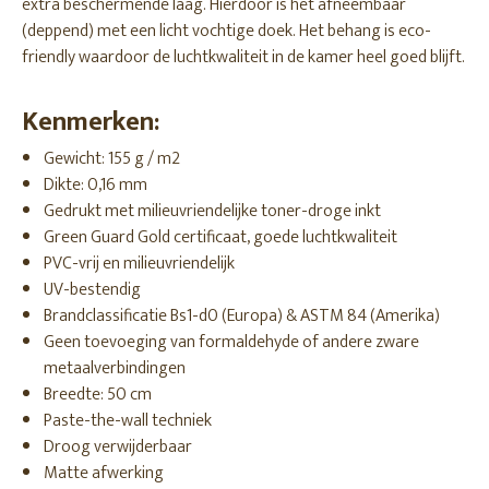
extra beschermende laag. Hierdoor is het afneembaar
(deppend) met een licht vochtige doek. Het behang is eco-
friendly waardoor de luchtkwaliteit in de kamer heel goed blijft.
Kenmerken:
Gewicht: 155 g / m2
Dikte: 0,16 mm
Gedrukt met milieuvriendelijke toner-droge inkt
Green Guard Gold certificaat, goede luchtkwaliteit
PVC-vrij en milieuvriendelijk
UV-bestendig
Brandclassificatie Bs1-d0 (Europa) & ASTM 84 (Amerika)
Geen toevoeging van formaldehyde of andere zware
metaalverbindingen
Breedte: 50 cm
Paste-the-wall techniek
Droog verwijderbaar
Matte afwerking