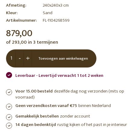
Afmeting:
240x240x3 cm
Kleur:
Sand
Artikelnummer:
FL-1104268599
879,00
of 293,00 in 3 termijnen
-
+
Toevoegen aan winkelwagen
Leverbaar - Levertijd verwacht 1 tot 2 weken
Voor 15.00 besteld
dezelfde dag nog verzonden (mits op
voorraad)
Geen verzendkosten vanaf €75
binnen Nederland
Gemakkelijk bestellen
zonder account
14 dagen bedenktijd
rustig kijken of het past in je interieur