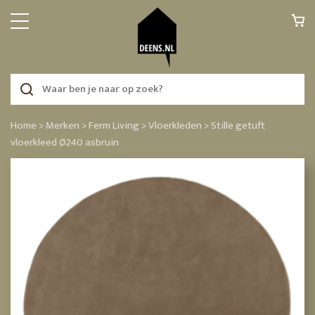
Home >
Merken >
Ferm Living >
Vloerkleden >
Stille getuft
vloerkleed Ø240 asbruin