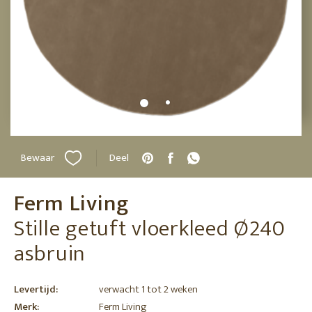
Bewaar
Deel
Ferm Living
Stille getuft vloerkleed Ø240
asbruin
Levertijd:
verwacht 1 tot 2 weken
Merk:
Ferm Living