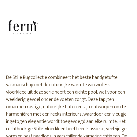
De Stille Rugcollectie combineert het beste handgetufte
vakmanschap met de natuurlijke warmte van wol. Elk
vloerkleed uit deze serie heeft een dichte pool, wat voor een
weelderig gevoel onder de voeten zorgt. Deze tapijten
omarmen rustige, natuurlijke tinten en zijn ontworpen om te
harmoniëren met een reeks interieurs, waardoor een vleugje
ingetogen elegantie wordt toegevoegd aan elke ruimte. Het
rechthoekige Stille-vloerkleed heeft een klassieke, veelzijdige
vorm en past naadloos in verschillende kamerinrichtingen. De