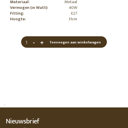
Materiaal:
Metaal
Vermogen (in Watt):
40W
Fitting:
E27
Hoogte:
31cm
-
+
Toevoegen aan winkelwagen
.
Nieuwsbrief