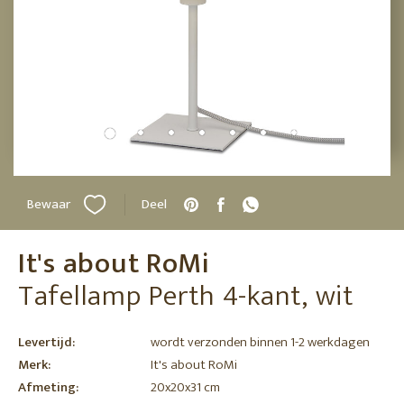
Bewaar
Deel
It's about RoMi
Tafellamp Perth 4-kant, wit
Levertijd:
wordt verzonden binnen 1-2 werkdagen
Merk:
It's about RoMi
Afmeting:
20x20x31 cm