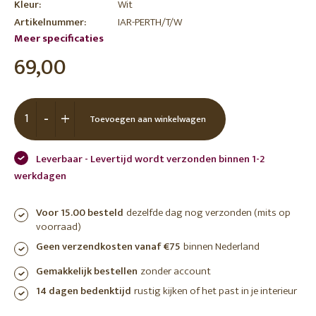
Kleur:
Wit
Artikelnummer:
IAR-PERTH/T/W
Meer specificaties
69,00
-
+
Toevoegen aan winkelwagen
Leverbaar - Levertijd wordt verzonden binnen 1-2
werkdagen
Voor 15.00 besteld
dezelfde dag nog verzonden (mits op
voorraad)
Geen verzendkosten vanaf €75
binnen Nederland
Gemakkelijk bestellen
zonder account
14 dagen bedenktijd
rustig kijken of het past in je interieur