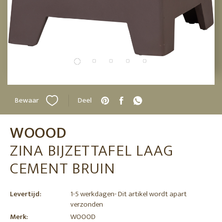
Bewaar
Deel
WOOOD
ZINA BIJZETTAFEL LAAG
CEMENT BRUIN
Levertijd:
1-5 werkdagen- Dit artikel wordt apart
verzonden
Merk:
WOOOD