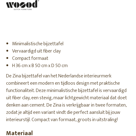
Minimalistische bijzettafel
Vervaardigd uit fiber clay
Compact formaat
H 36 cm x B 50 cm x D 50 cm
De Zina bijzettafel van het Nederlandse interieurmerk
combineert een modern en tijdloos design met praktische
functionaliteit. Deze minimalistische bijzettafel is vervaardigd
uit fiber clay, een stevig, maar lichtgewicht materiaal dat doet
denken aan cement. De Zina is verkrijgbaar in twee formaten,
zodat je altijd een variant vindt die perfect aansluit bij jouw
interieurstijl. Compact van formaat, groots in uitstraling!
Materiaal