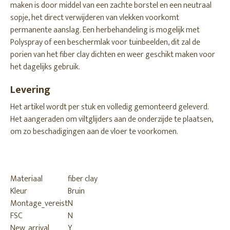
maken is door middel van een zachte borstel en een neutraal
sopje, het direct verwijderen van vlekken voorkomt
permanente aanslag. Een herbehandeling is mogelijk met
Polyspray of een beschermlak voor tuinbeelden, dit zal de
porien van het fiber clay dichten en weer geschikt maken voor
het dagelijks gebruik.
Levering
Het artikel wordt per stuk en volledig gemonteerd geleverd.
Het aangeraden om viltglijders aan de onderzijde te plaatsen,
om zo beschadigingen aan de vloer te voorkomen.
Materiaal
fiber clay
Kleur
Bruin
Montage_vereist
N
FSC
N
New_arrival
Y