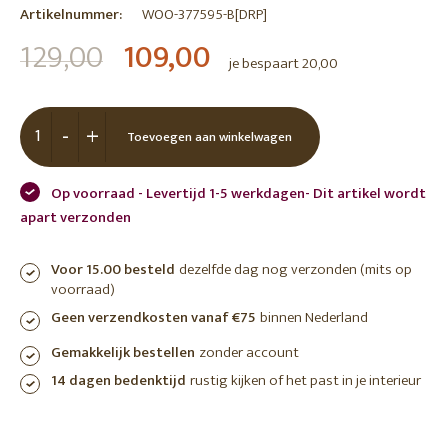
Artikelnummer:
WOO-377595-B[DRP]
129,00
109,00
je bespaart 20,00
-
+
Toevoegen aan winkelwagen
Op voorraad - Levertijd 1-5 werkdagen- Dit artikel wordt
apart verzonden
Voor 15.00 besteld
dezelfde dag nog verzonden (mits op
voorraad)
Geen verzendkosten vanaf €75
binnen Nederland
Gemakkelijk bestellen
zonder account
14 dagen bedenktijd
rustig kijken of het past in je interieur