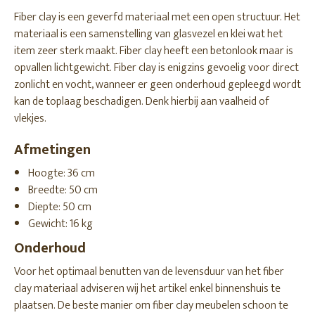
Fiber clay is een geverfd materiaal met een open structuur. Het
materiaal is een samenstelling van glasvezel en klei wat het
item zeer sterk maakt. Fiber clay heeft een betonlook maar is
opvallen lichtgewicht. Fiber clay is enigzins gevoelig voor direct
zonlicht en vocht, wanneer er geen onderhoud gepleegd wordt
kan de toplaag beschadigen. Denk hierbij aan vaalheid of
vlekjes.
Afmetingen
Hoogte: 36 cm
Breedte: 50 cm
Diepte: 50 cm
Gewicht: 16 kg
Onderhoud
Voor het optimaal benutten van de levensduur van het fiber
clay materiaal adviseren wij het artikel enkel binnenshuis te
plaatsen. De beste manier om fiber clay meubelen schoon te